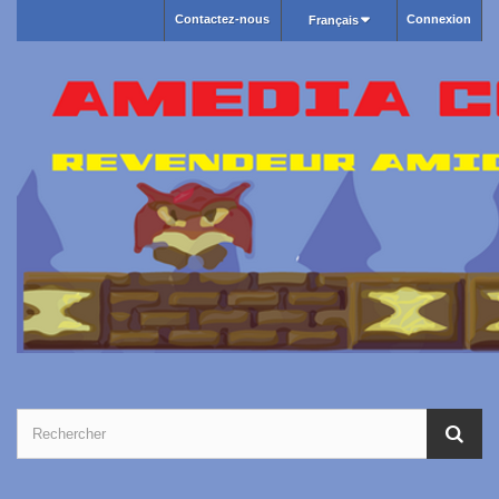
Contactez-nous
Connexion
Français