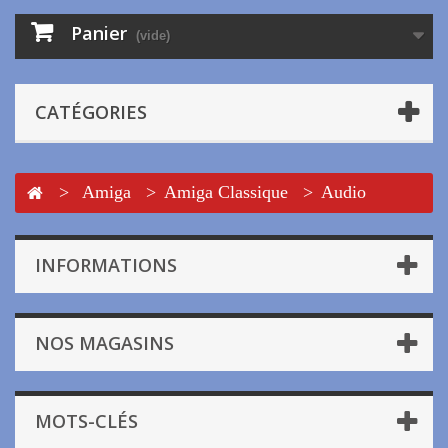
Panier
(vide)
CATÉGORIES
>
Amiga
>
Amiga Classique
>
Audio
INFORMATIONS
NOS MAGASINS
MOTS-CLÉS