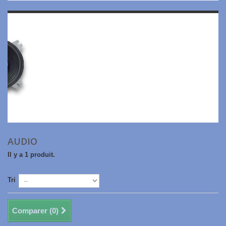
AUDIO
Il y a 1 produit.
Tri
Comparer (
0
)