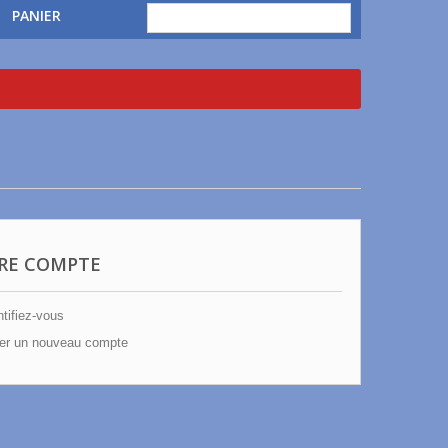
PANIER
RE COMPTE
tifiez-vous
er un nouveau compte