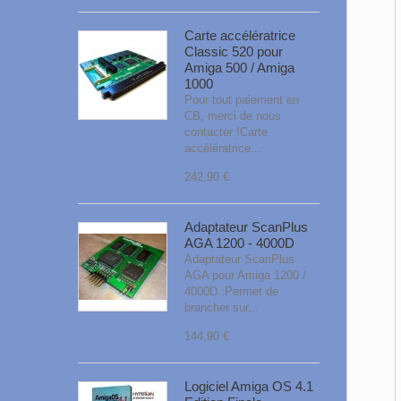
Carte accélératrice
Classic 520 pour
Amiga 500 / Amiga
1000
Pour tout paiement en
CB, merci de nous
contacter !Carte
accélératrice...
242,90 €
Adaptateur ScanPlus
AGA 1200 - 4000D
Adaptateur ScanPlus
AGA pour Amiga 1200 /
4000D :Permet de
brancher sur...
144,90 €
Logiciel Amiga OS 4.1