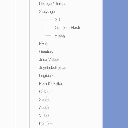
Horloge / Temps
Stockage
SD
Compact Flash
Floppy
RAM
Goodies
Jeux-Vidéos
Joystick/Joypad
Logiciels
Rom KickStart
Clavier
Souris
Audio
Video
Boitiers