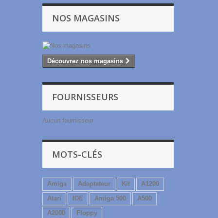
NOS MAGASINS
Découvrez nos magasins
FOURNISSEURS
Aucun fournisseur
MOTS-CLÉS
Amiga
Adaptateur
Kit
A1200
Atari
IDE
Amiga 500
A500
A2000
Floppy