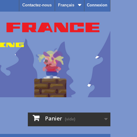
Contactez-nous
Français
Connexion
Panier
(vide)