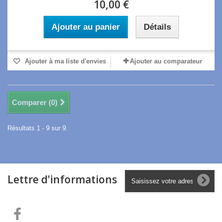
10,00 €
Ajouter au panier
Détails
Ajouter à ma liste d'envies
Ajouter au comparateur
Comparer (
0
)
Résultats 1 - 9 sur 9.
Lettre d'informations