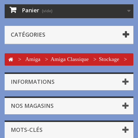
Panier
(vide)
CATÉGORIES
>
Amiga
>
Amiga Classique
>
Stockage
>
Compact Flash
INFORMATIONS
NOS MAGASINS
MOTS-CLÉS