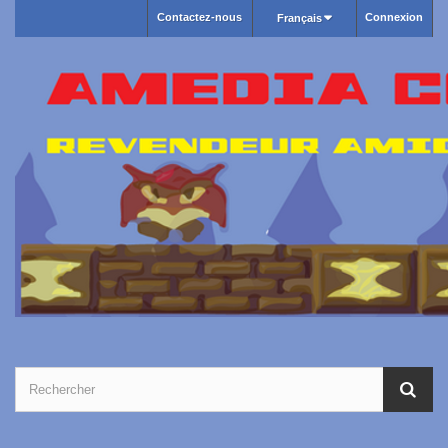
Contactez-nous
Connexion
Français