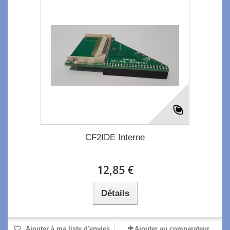
CF2IDE Interne
12,85 €
Détails
Ajouter à ma liste d'envies
Ajouter au comparateur