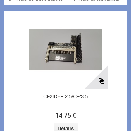
CF2IDE+ 2.5/CF/3.5
14,75 €
Détails