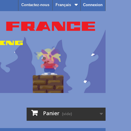
Contactez-nous
Français
Connexion
Panier
(vide)