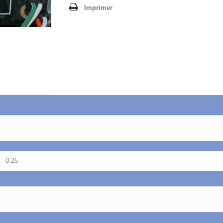
Imprimer
0.25