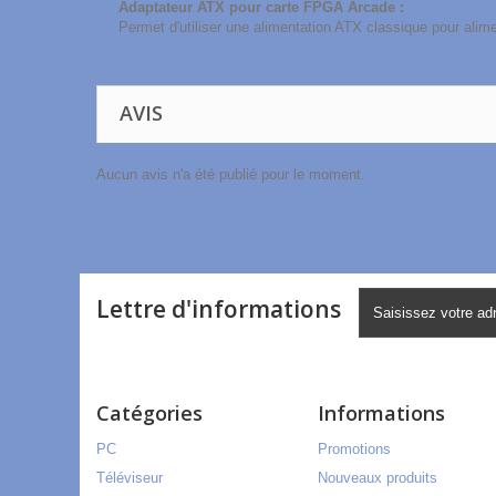
Adaptateur ATX pour carte FPGA Arcade :
Permet d'utiliser une alimentation ATX classique pour ali
AVIS
Aucun avis n'a été publié pour le moment.
Lettre d'informations
Catégories
Informations
PC
Promotions
Téléviseur
Nouveaux produits