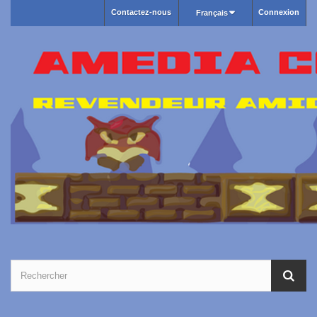
Contactez-nous
Connexion
Français