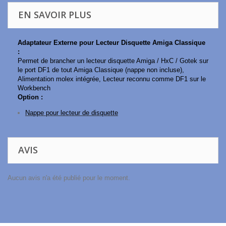
EN SAVOIR PLUS
Adaptateur Externe pour Lecteur Disquette Amiga Classique
:
Permet de brancher un lecteur disquette Amiga / HxC / Gotek sur
le port DF1 de tout Amiga Classique (nappe non incluse),
Alimentation molex intégrée, Lecteur reconnu comme DF1 sur le
Workbench
Option :
Nappe pour lecteur de disquette
AVIS
Aucun avis n'a été publié pour le moment.