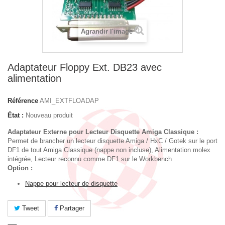
Agrandir l'image
Adaptateur Floppy Ext. DB23 avec
alimentation
Référence
AMI_EXTFLOADAP
État :
Nouveau produit
Adaptateur Externe pour Lecteur Disquette Amiga Classique :
Permet de brancher un lecteur disquette Amiga / HxC / Gotek sur le port
DF1 de tout Amiga Classique (nappe non incluse), Alimentation molex
intégrée, Lecteur reconnu comme DF1 sur le Workbench
Option :
Nappe pour lecteur de disquette
Tweet
Partager