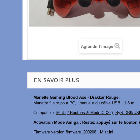
Agrandir l'image
EN SAVOIR PLUS
Manette Gaming Blood Axe - Drakkar Rouge:
Manette filaire pour PC, Longueur du câble USB : 1,8 m.
Compatible:
Mist (2 Boutons & Mode CD32)
,
RyS DB9/US
Activation Mode Amiga : Restez appuyé sur le bouton A
Firmware version firmware_200208 , Mist.ini :