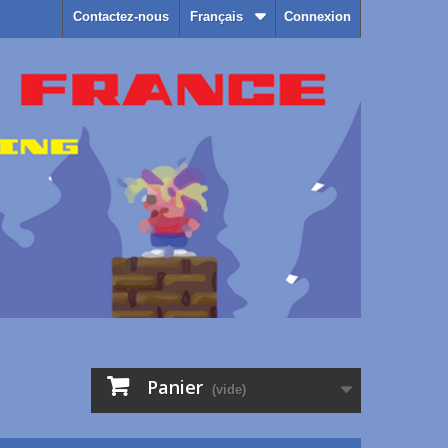
Contactez-nous
Français
Connexion
Panier
(vide)