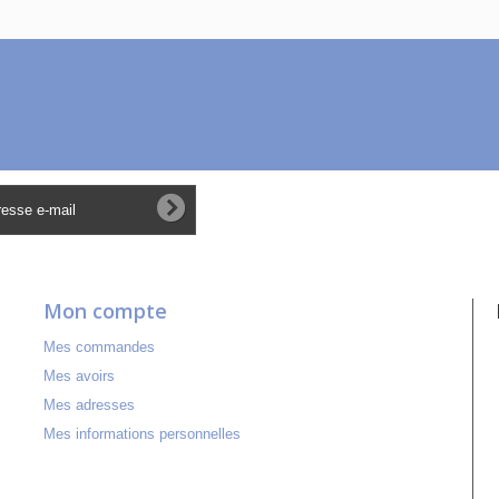
Mon compte
Mes commandes
Mes avoirs
Mes adresses
Mes informations personnelles