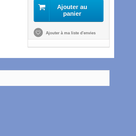
Ajouter au
panier
Ajouter à ma liste d'envies