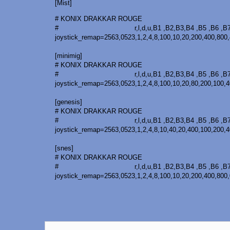
[Mist]
# KONIX DRAKKAR ROUGE
# r,l,d,u,B1 ,B2,B3,B4 ,B5 ,B6 ,B7,B8,
joystick_remap=2563,0523,1,2,4,8,100,10,20,200,400,800,4
[minimig]
# KONIX DRAKKAR ROUGE
# r,l,d,u,B1 ,B2,B3,B4 ,B5 ,B6 ,B7,B8,
joystick_remap=2563,0523,1,2,4,8,100,10,20,80,200,100,40
[genesis]
# KONIX DRAKKAR ROUGE
# r,l,d,u,B1 ,B2,B3,B4 ,B5 ,B6 ,B7,B8,
joystick_remap=2563,0523,1,2,4,8,10,40,20,400,100,200,40
[snes]
# KONIX DRAKKAR ROUGE
# r,l,d,u,B1 ,B2,B3,B4 ,B5 ,B6 ,B7,B8,
joystick_remap=2563,0523,1,2,4,8,100,10,20,200,400,800,0