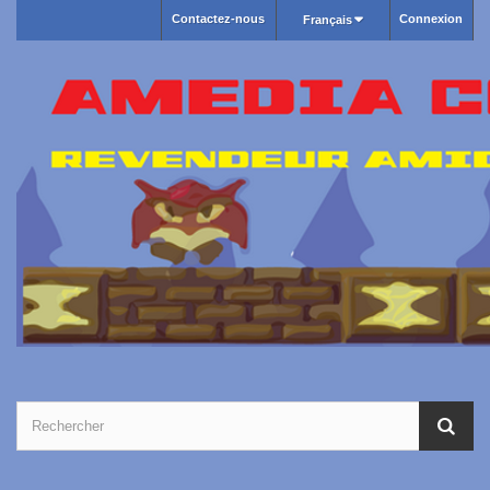
Contactez-nous
Connexion
Français