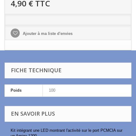
4,90 €
TTC
Ajouter à ma liste d'envies
FICHE TECHNIQUE
Poids
100
EN SAVOIR PLUS
Kit intégrant une LED montrant l'activité sur le port PCMCIA sur
un Amiga 1200