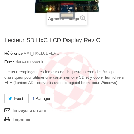
Agrandir l'image
Lecteur SD HxC LCD Display Rev C
Référence
AMI_HXCLCDREVC
État :
Nouveau produit
Lecteur remplaçant les lecteurs de disquette interne des Amiga
classiques pour utiliser une carte mémoire SD et y copier les fichiers
HFE (fichiers ADF convertis avec le logiciel fourni pour Windows)
Tweet
Partager
Envoyer à un ami
Imprimer