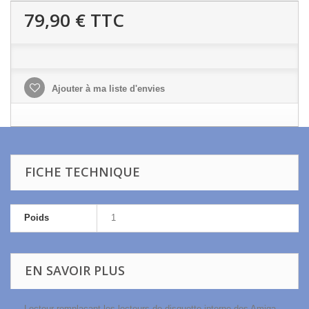
79,90 €
TTC
Ajouter à ma liste d'envies
FICHE TECHNIQUE
Poids
1
EN SAVOIR PLUS
Lecteur remplaçant les lecteurs de disquette interne des Amiga