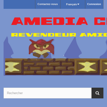
Contactez-nous
Connexion
Français