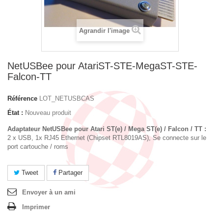
Agrandir l'image
NetUSBee pour AtariST-STE-MegaST-STE-
Falcon-TT
Référence
LOT_NETUSBCAS
État :
Nouveau produit
Adaptateur NetUSBee pour Atari ST(e) / Mega ST(e) / Falcon / TT :
2 x USB, 1x RJ45 Ethernet (Chipset RTL8019AS), Se connecte sur le
port cartouche / roms
Tweet
Partager
Envoyer à un ami
Imprimer