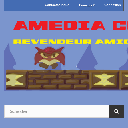
Contactez-nous
Connexion
Français