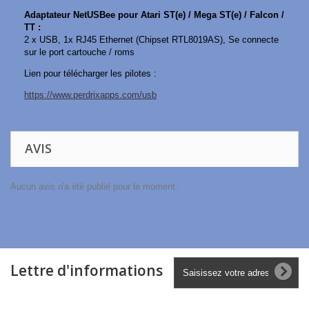
Adaptateur NetUSBee pour Atari ST(e) / Mega ST(e) / Falcon /
TT :
2 x USB, 1x RJ45 Ethernet (Chipset RTL8019AS), Se connecte
sur le port cartouche / roms
Lien pour télécharger les pilotes :
https://www.perdrixapps.com/usb
AVIS
Aucun avis n'a été publié pour le moment.
Lettre d'informations